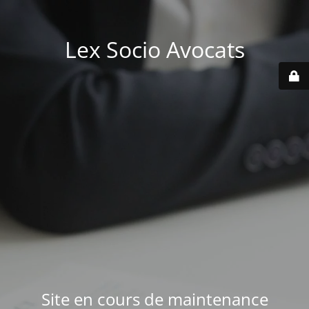
Lex Socio Avocats
Site en cours de maintenance