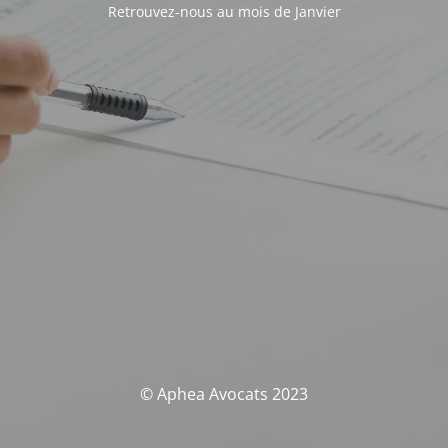
Retrouvez-nous au mois de Janvier
© Aphea Avocats 2023